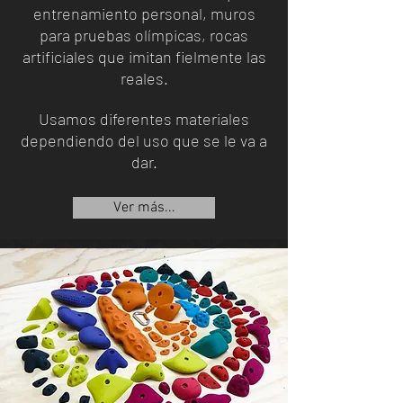
entrenamiento personal, muros
para pruebas olímpicas, rocas
artificiales que imitan
fielmente las
reales.
Usamos diferentes materiales
dependiendo del uso que se le va a
dar.
Ver más...