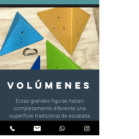
VOLÚMENES
Estas grandes figuras hacen
completamente diferente una
superficie tradicional de escalada
vertical o extra plomo, dando
nuevas posibilidades y movimientos