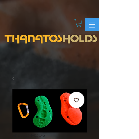
SKU: SO-MOD-2