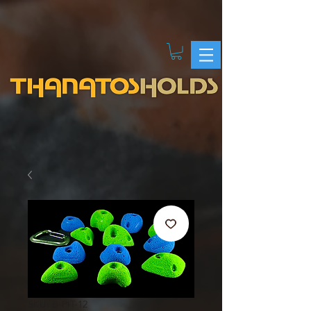
SKU: B-PIT-12