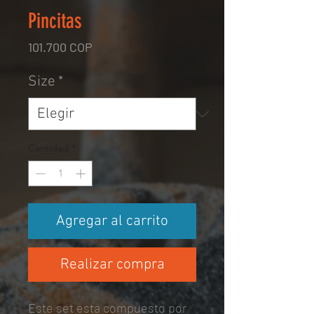
Pincitas
Precio
101.700 COP
Size
*
Cantidad
*
Agregar al carrito
Realizar compra
Este set esta compuesto por